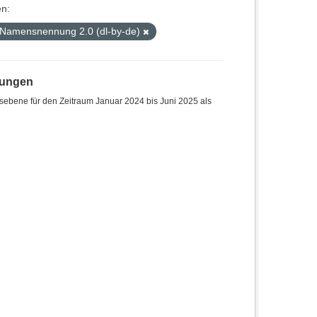
n:
 Namensnennung 2.0 (dl-by-de)
hungen
sebene für den Zeitraum Januar 2024 bis Juni 2025 als