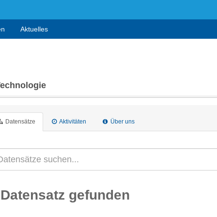
en
Aktuelles
Technologie
Datensätze
Aktivitäten
Über uns
 Datensatz gefunden