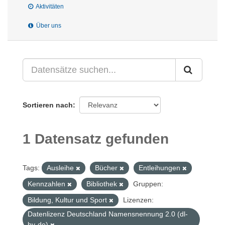
Aktivitäten
Über uns
Sortieren nach
1 Datensatz gefunden
Tags:
Ausleihe
Bücher
Entleihungen
Kennzahlen
Bibliothek
Gruppen:
Bildung, Kultur und Sport
Lizenzen:
Datenlizenz Deutschland Namensnennung 2.0 (dl-
by-de)