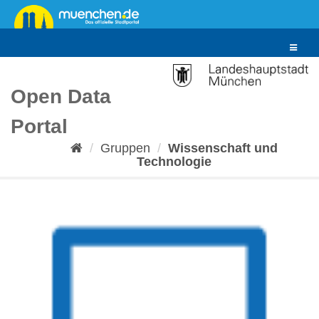
Überspringen
zum
Inhalt
Toggle
navigat
Open Data
Portal
Gruppen
Wissenschaft und
Technologie