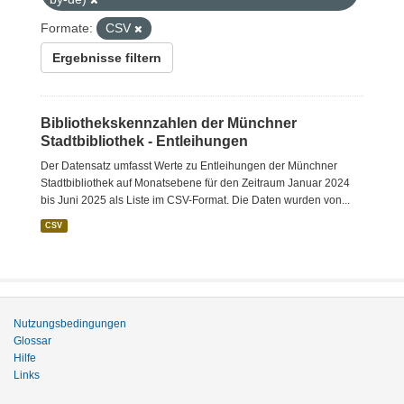
Formate:
CSV
Ergebnisse filtern
Bibliothekskennzahlen der Münchner
Stadtbibliothek - Entleihungen
Der Datensatz umfasst Werte zu Entleihungen der Münchner
Stadtbibliothek auf Monatsebene für den Zeitraum Januar 2024
bis Juni 2025 als Liste im CSV-Format. Die Daten wurden von...
CSV
Nutzungsbedingungen
Glossar
Hilfe
Links