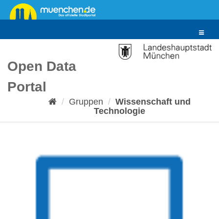
Überspringen
zum
Inhalt
Toggle
navigat
Open Data
Portal
Gruppen
Wissenschaft und
Technologie