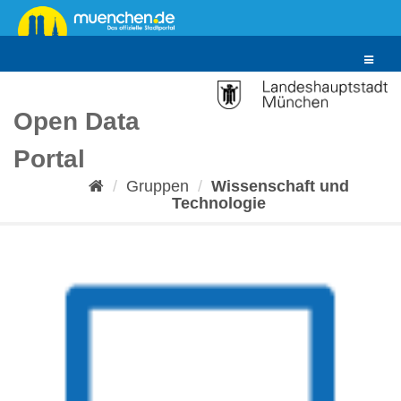
Überspringen
zum
Inhalt
Toggle
navigat
Open Data
Portal
Gruppen
Wissenschaft und
Technologie