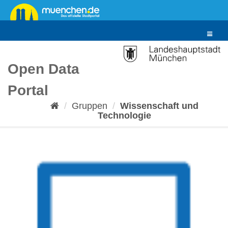
Überspringen
zum
Inhalt
Toggle
navigat
Open Data
Portal
Gruppen
Wissenschaft und
Technologie