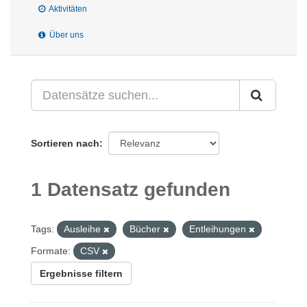
Aktivitäten
Über uns
Sortieren nach
1 Datensatz gefunden
Tags:
Ausleihe
Bücher
Entleihungen
Formate:
CSV
Ergebnisse filtern