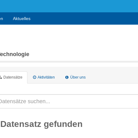
en
Aktuelles
Technologie
Datensätze
Aktivitäten
Über uns
 Datensatz gefunden