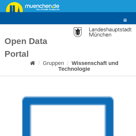
Überspringen
zum
Inhalt
Toggle
navigat
Open Data
Portal
Gruppen
Wissenschaft und
Technologie