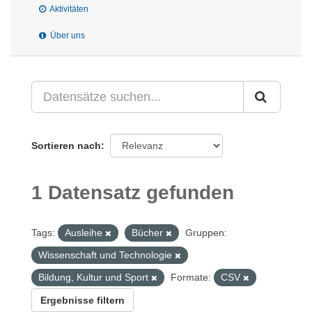
Aktivitäten
Über uns
Sortieren nach
1 Datensatz gefunden
Tags:
Ausleihe
Bücher
Gruppen:
Wissenschaft und Technologie
Bildung, Kultur und Sport
Formate:
CSV
Ergebnisse filtern