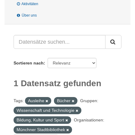
Aktivitäten
Über uns
Sortieren nach
1 Datensatz gefunden
Tags:
Ausleihe
Bücher
Gruppen:
Wissenschaft und Technologie
Bildung, Kultur und Sport
Organisationen:
Münchner Stadtbibliothek