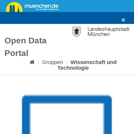
Überspringen
zum
Inhalt
Toggle
navigat
Open Data
Portal
Gruppen
Wissenschaft und
Technologie