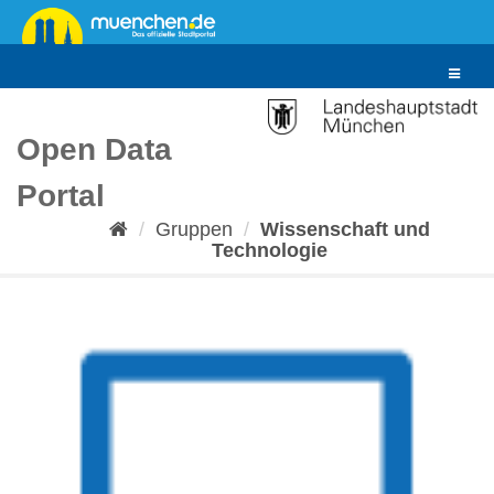
Überspringen
zum
Inhalt
Toggle
navigat
Open Data
Portal
Gruppen
Wissenschaft und
Technologie