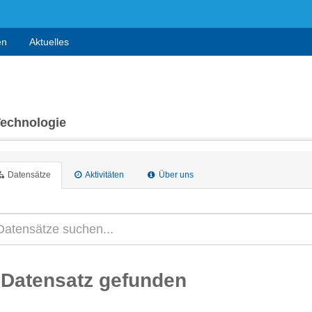
en
Aktuelles
Technologie
Datensätze
Aktivitäten
Über uns
 Datensatz gefunden