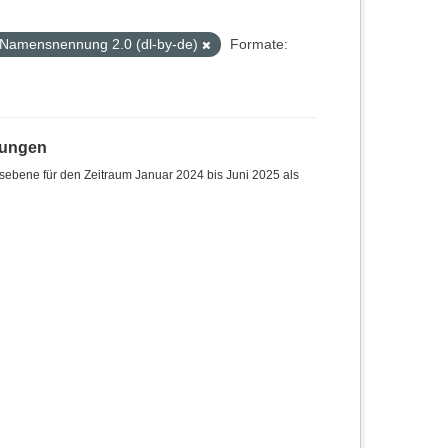
 Namensnennung 2.0 (dl-by-de)
Formate:
hungen
sebene für den Zeitraum Januar 2024 bis Juni 2025 als