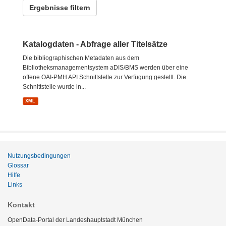
Ergebnisse filtern
Katalogdaten - Abfrage aller Titelsätze
Die bibliographischen Metadaten aus dem
Bibliotheksmanagementsystem aDIS/BMS werden über eine
offene OAI-PMH API Schnittstelle zur Verfügung gestellt. Die
Schnittstelle wurde in...
XML
Nutzungsbedingungen
Glossar
Hilfe
Links
Kontakt
OpenData-Portal der Landeshauptstadt München