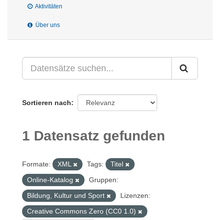
Aktivitäten
Über uns
Sortieren nach
1 Datensatz gefunden
Formate:
XML
Tags:
Titel
Online-Katalog
Gruppen:
Bildung, Kultur und Sport
Lizenzen:
Creative Commons Zero (CC0 1.0)