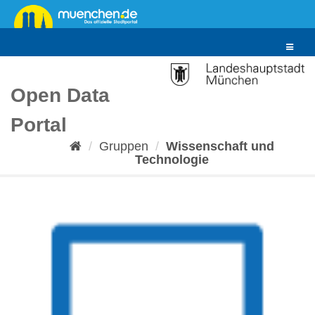
Überspringen
zum
Inhalt
Toggle
navigat
Open Data
Portal
Gruppen
Wissenschaft und
Technologie