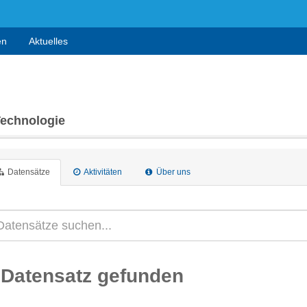
en
Aktuelles
Technologie
Datensätze
Aktivitäten
Über uns
 Datensatz gefunden