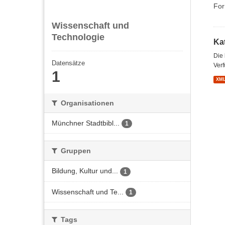
For
Wissenschaft und
Technologie
Kat
Die
Datensätze
Verf
1
XM
Organisationen
Münchner Stadtbibl...
1
Gruppen
Bildung, Kultur und...
1
Wissenschaft und Te...
1
Tags