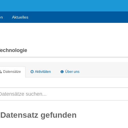
en
Aktuelles
Technologie
Datensätze
Aktivitäten
Über uns
 Datensatz gefunden