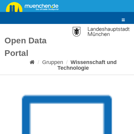
Überspringen
zum
Inhalt
Toggle
navigat
Open Data
Portal
Gruppen
Wissenschaft und
Technologie