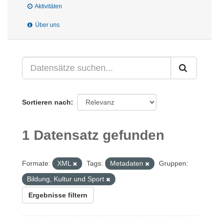
Aktivitäten
Über uns
Sortieren nach
1 Datensatz gefunden
Formate:
XML
Tags:
Metadaten
Gruppen:
Bildung, Kultur und Sport
Ergebnisse filtern