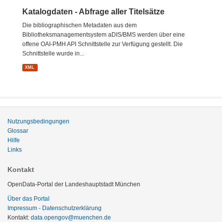
Katalogdaten - Abfrage aller Titelsätze
Die bibliographischen Metadaten aus dem
Bibliotheksmanagementsystem aDIS/BMS werden über eine
offene OAI-PMH API Schnittstelle zur Verfügung gestellt. Die
Schnittstelle wurde in...
XML
Nutzungsbedingungen
Glossar
Hilfe
Links
Kontakt
OpenData-Portal der Landeshauptstadt München
Über das Portal
Impressum - Datenschutzerklärung
Kontakt:
data.opengov@muenchen.de