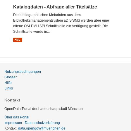
Katalogdaten - Abfrage aller Titelsätze
Die bibliographischen Metadaten aus dem
Bibliotheksmanagementsystem aDIS/BMS werden über eine
offene OAI-PMH API Schnittstelle zur Verfügung gestellt. Die
Schnittstelle wurde in...
XML
Nutzungsbedingungen
Glossar
Hilfe
Links
Kontakt
OpenData-Portal der Landeshauptstadt München
Über das Portal
Impressum - Datenschutzerklärung
Kontakt:
data.opengov@muenchen.de