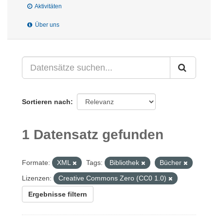
Aktivitäten
Über uns
Sortieren nach
1 Datensatz gefunden
Formate:
XML
Tags:
Bibliothek
Bücher
Lizenzen:
Creative Commons Zero (CC0 1.0)
Ergebnisse filtern