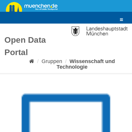
Überspringen
zum
Inhalt
Toggle
navigat
Open Data
Portal
Gruppen
Wissenschaft und
Technologie