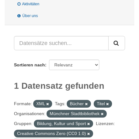
Aktivitäten
Über uns
Sortieren nach
1 Datensatz gefunden
Formate:
XML
Tags:
Bücher
Titel
Organisationen:
Münchner Stadtbibliothek
Gruppen:
Bildung, Kultur und Sport
Lizenzen:
Creative Commons Zero (CC0 1.0)