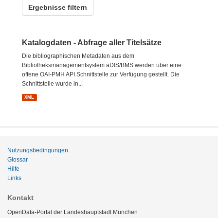
Ergebnisse filtern
Katalogdaten - Abfrage aller Titelsätze
Die bibliographischen Metadaten aus dem
Bibliotheksmanagementsystem aDIS/BMS werden über eine
offene OAI-PMH API Schnittstelle zur Verfügung gestellt. Die
Schnittstelle wurde in...
XML
Nutzungsbedingungen
Glossar
Hilfe
Links
Kontakt
OpenData-Portal der Landeshauptstadt München