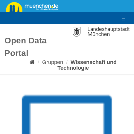
Überspringen
zum
Inhalt
Toggle
navigat
Open Data
Portal
Gruppen
Wissenschaft und
Technologie