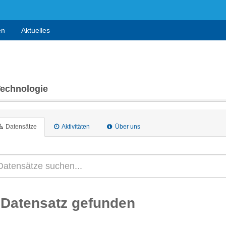
en
Aktuelles
Technologie
Datensätze
Aktivitäten
Über uns
 Datensatz gefunden