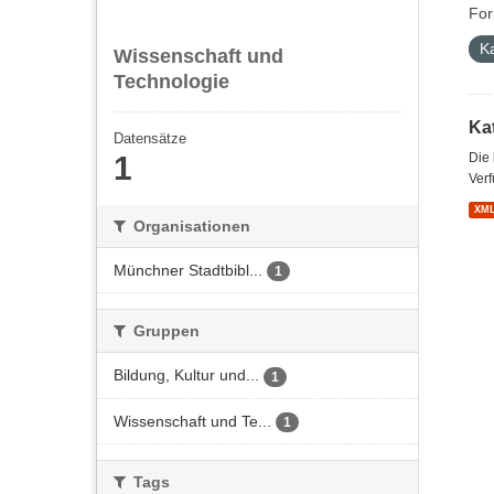
For
K
Wissenschaft und
Technologie
Kat
Datensätze
1
Die
Verf
XM
Organisationen
Münchner Stadtbibl...
1
Gruppen
Bildung, Kultur und...
1
Wissenschaft und Te...
1
Tags