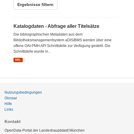
Ergebnisse filtern
Katalogdaten - Abfrage aller Titelsätze
Die bibliographischen Metadaten aus dem
Bibliotheksmanagementsystem aDIS/BMS werden über eine
offene OAI-PMH API Schnittstelle zur Verfügung gestellt. Die
Schnittstelle wurde in...
XML
Nutzungsbedingungen
Glossar
Hilfe
Links
Kontakt
OpenData-Portal der Landeshauptstadt München