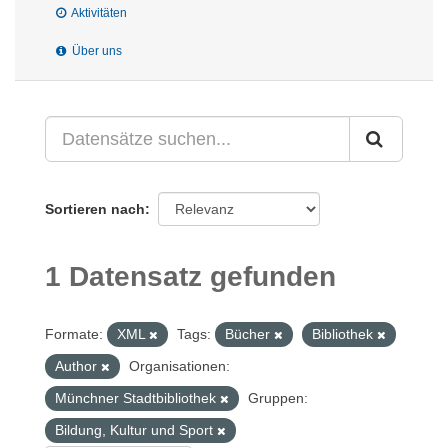
Aktivitäten
Über uns
Sortieren nach
1 Datensatz gefunden
Formate:
XML
Tags:
Bücher
Bibliothek
Author
Organisationen:
Münchner Stadtbibliothek
Gruppen:
Bildung, Kultur und Sport