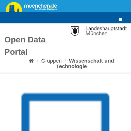
Überspringen
zum
Inhalt
Toggle
navigat
Open Data
Portal
Gruppen
Wissenschaft und
Technologie