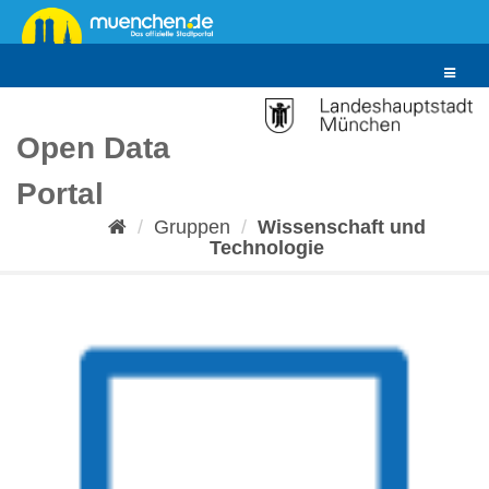
Überspringen
zum
Inhalt
Toggle
navigat
Open Data
Portal
Gruppen
Wissenschaft und
Technologie