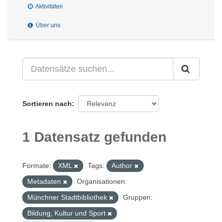
Aktivitäten
Über uns
Sortieren nach
1 Datensatz gefunden
Formate:
XML
Tags:
Author
Metadaten
Organisationen:
Münchner Stadtbibliothek
Gruppen:
Bildung, Kultur und Sport