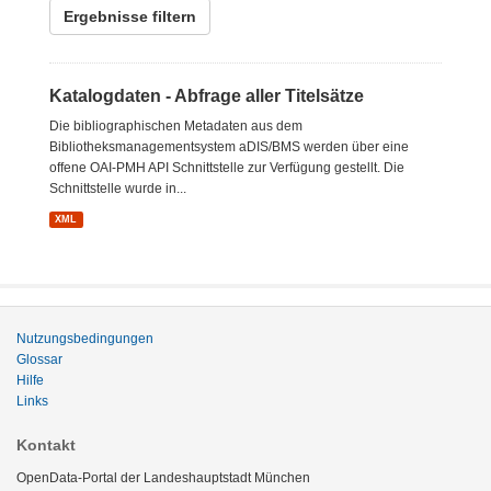
Ergebnisse filtern
Katalogdaten - Abfrage aller Titelsätze
Die bibliographischen Metadaten aus dem
Bibliotheksmanagementsystem aDIS/BMS werden über eine
offene OAI-PMH API Schnittstelle zur Verfügung gestellt. Die
Schnittstelle wurde in...
XML
Nutzungsbedingungen
Glossar
Hilfe
Links
Kontakt
OpenData-Portal der Landeshauptstadt München