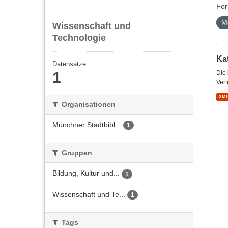
For
M
Wissenschaft und
Technologie
Kat
Datensätze
1
Die
Verf
XM
Organisationen
Münchner Stadtbibl...
1
Gruppen
Bildung, Kultur und...
1
Wissenschaft und Te...
1
Tags