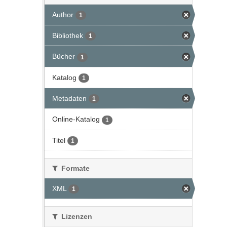
Author
1
Bibliothek
1
Bücher
1
Katalog
1
Metadaten
1
Online-Katalog
1
Titel
1
Formate
XML
1
Lizenzen