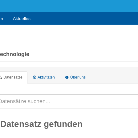
en
Aktuelles
Technologie
Datensätze
Aktivitäten
Über uns
 Datensatz gefunden