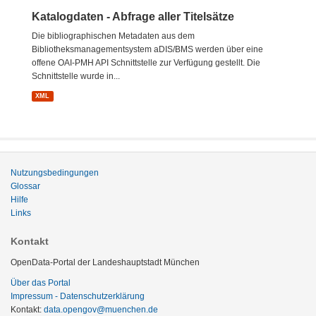
Katalogdaten - Abfrage aller Titelsätze
Die bibliographischen Metadaten aus dem
Bibliotheksmanagementsystem aDIS/BMS werden über eine
offene OAI-PMH API Schnittstelle zur Verfügung gestellt. Die
Schnittstelle wurde in...
XML
Nutzungsbedingungen
Glossar
Hilfe
Links
Kontakt
OpenData-Portal der Landeshauptstadt München
Über das Portal
Impressum - Datenschutzerklärung
Kontakt:
data.opengov@muenchen.de