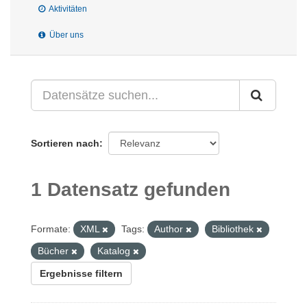
Aktivitäten
Über uns
Sortieren nach
1 Datensatz gefunden
Formate:
XML
Tags:
Author
Bibliothek
Bücher
Katalog
Ergebnisse filtern