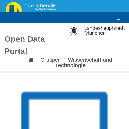
Überspringen
zum
Inhalt
Toggle
navigat
Open Data
Portal
Gruppen
Wissenschaft und
Technologie