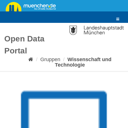
Überspringen
zum
Inhalt
Toggle
navigat
Open Data
Portal
Gruppen
Wissenschaft und
Technologie