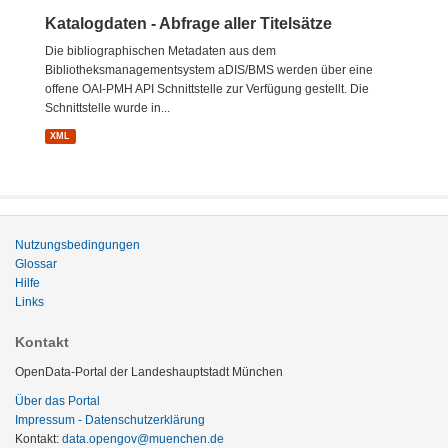
Katalogdaten - Abfrage aller Titelsätze
Die bibliographischen Metadaten aus dem
Bibliotheksmanagementsystem aDIS/BMS werden über eine
offene OAI-PMH API Schnittstelle zur Verfügung gestellt. Die
Schnittstelle wurde in...
XML
Nutzungsbedingungen
Glossar
Hilfe
Links
Kontakt
OpenData-Portal der Landeshauptstadt München
Über das Portal
Impressum - Datenschutzerklärung
Kontakt:
data.opengov@muenchen.de