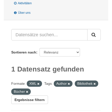
Aktivitäten
Über uns
Sortieren nach
1 Datensatz gefunden
Formate:
XML
Tags:
Author
Bibliothek
Bücher
Ergebnisse filtern