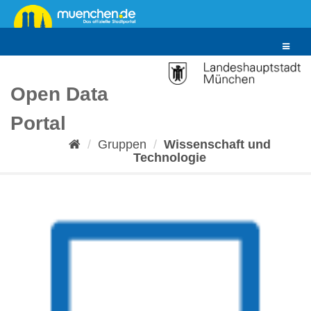
Überspringen
zum
Inhalt
Toggle
navigat
Open Data
Portal
Gruppen
Wissenschaft und
Technologie