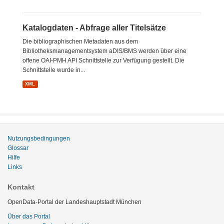
Katalogdaten - Abfrage aller Titelsätze
Die bibliographischen Metadaten aus dem
Bibliotheksmanagementsystem aDIS/BMS werden über eine
offene OAI-PMH API Schnittstelle zur Verfügung gestellt. Die
Schnittstelle wurde in...
XML
Nutzungsbedingungen
Glossar
Hilfe
Links
Kontakt
OpenData-Portal der Landeshauptstadt München
Über das Portal