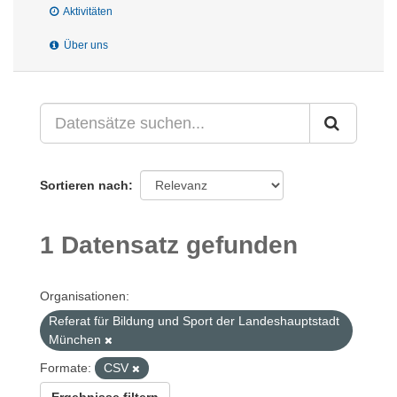
Aktivitäten
Über uns
Sortieren nach
1 Datensatz gefunden
Organisationen:
Referat für Bildung und Sport der Landeshauptstadt
München
Formate:
CSV