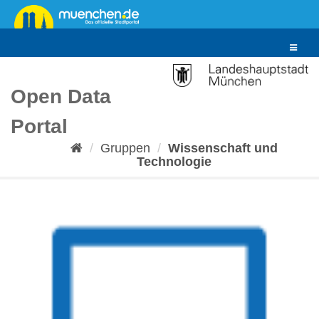
Überspringen
zum
Inhalt
Toggle
navigat
Open Data
Portal
Gruppen
Wissenschaft und
Technologie