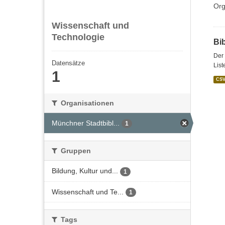
Org
Wissenschaft und
Technologie
Bi
Der 
Datensätze
List
1
CS
Organisationen
Münchner Stadtbibl...
1
Gruppen
Bildung, Kultur und...
1
Wissenschaft und Te...
1
Tags