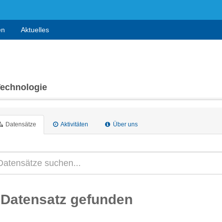
en
Aktuelles
Technologie
Datensätze
Aktivitäten
Über uns
 Datensatz gefunden