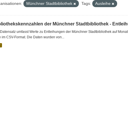
anisationen:
Münchner Stadtbibliothek
Tags:
Ausleihe
bliothekskennzahlen der Münchner Stadtbibliothek - Entlei
Datensatz umfasst Werte zu Entleihungen der Münchner Stadtbibliothek auf Monat
e im CSV-Format. Die Daten wurden von...
V