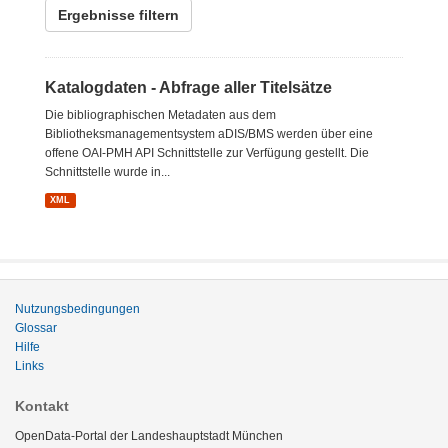
Ergebnisse filtern
Katalogdaten - Abfrage aller Titelsätze
Die bibliographischen Metadaten aus dem
Bibliotheksmanagementsystem aDIS/BMS werden über eine
offene OAI-PMH API Schnittstelle zur Verfügung gestellt. Die
Schnittstelle wurde in...
XML
Nutzungsbedingungen
Glossar
Hilfe
Links
Kontakt
OpenData-Portal der Landeshauptstadt München