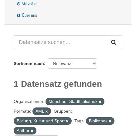
Aktivitäten
Über uns
Sortieren nach
1 Datensatz gefunden
Organisationen:
Münchner Stadtbibliothek
Formate:
XML
Gruppen:
Bildung, Kultur und Sport
Tags:
Bibliothek
Author