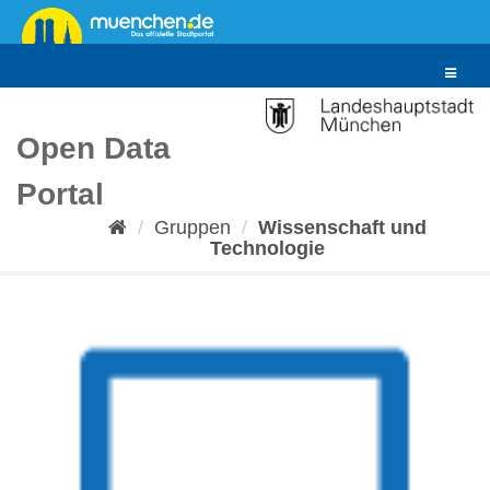
Überspringen
zum
Inhalt
Toggle
navigat
Open Data
Portal
Gruppen
Wissenschaft und
Technologie