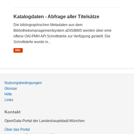
Katalogdaten - Abfrage aller Titelsätze
Die bibliographischen Metadaten aus dem
Bibliotheksmanagementsystem aDIS/BMS werden über eine
offene OAI-PMH API Schnittstelle zur Verfügung gestellt. Die
Schnittstelle wurde in...
XML
Nutzungsbedingungen
Glossar
Hilfe
Links
Kontakt
OpenData-Portal der Landeshauptstadt München
Über das Portal