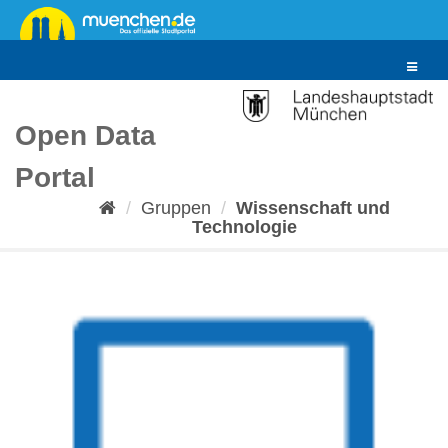
Überspringen
zum
Inhalt
Toggle
navigat
Open Data
Portal
Gruppen
Wissenschaft und
Technologie