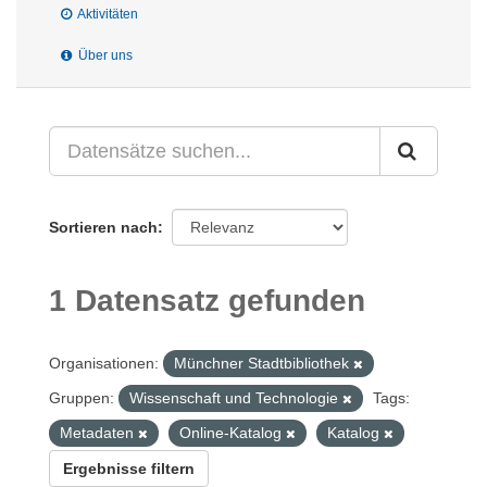
Aktivitäten
Über uns
Sortieren nach
1 Datensatz gefunden
Organisationen:
Münchner Stadtbibliothek
Gruppen:
Wissenschaft und Technologie
Tags:
Metadaten
Online-Katalog
Katalog
Ergebnisse filtern