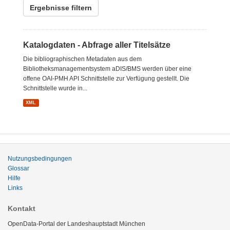
Ergebnisse filtern
Katalogdaten - Abfrage aller Titelsätze
Die bibliographischen Metadaten aus dem
Bibliotheksmanagementsystem aDIS/BMS werden über eine
offene OAI-PMH API Schnittstelle zur Verfügung gestellt. Die
Schnittstelle wurde in...
XML
Nutzungsbedingungen
Glossar
Hilfe
Links
Kontakt
OpenData-Portal der Landeshauptstadt München