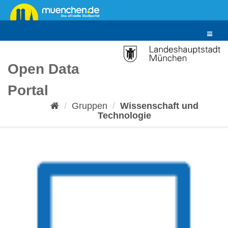
Überspringen
zum
Inhalt
Toggle
navigat
Open Data
Portal
Gruppen
Wissenschaft und
Technologie