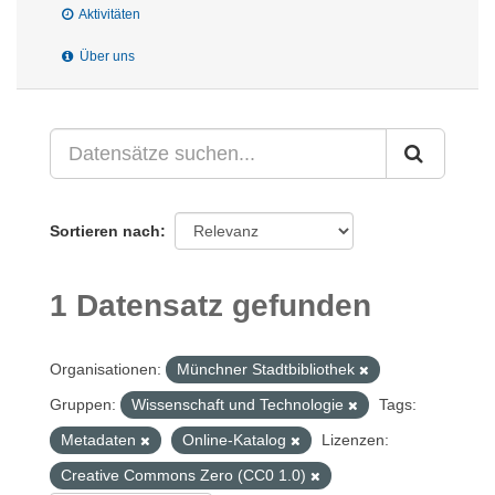
Aktivitäten
Über uns
Sortieren nach
1 Datensatz gefunden
Organisationen:
Münchner Stadtbibliothek
Gruppen:
Wissenschaft und Technologie
Tags:
Metadaten
Online-Katalog
Lizenzen:
Creative Commons Zero (CC0 1.0)