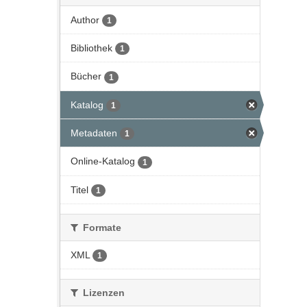
Author
1
Bibliothek
1
Bücher
1
Katalog
1
Metadaten
1
Online-Katalog
1
Titel
1
Formate
XML
1
Lizenzen