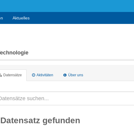
en
Aktuelles
Technologie
Datensätze
Aktivitäten
Über uns
 Datensatz gefunden