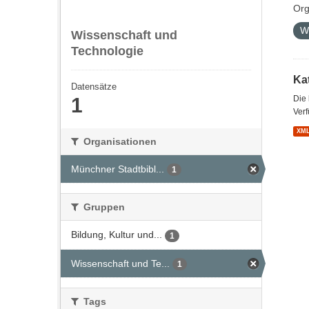
Org
W
Wissenschaft und
Technologie
Kat
Datensätze
1
Die
Verf
XM
Organisationen
Münchner Stadtbibl...
1
Gruppen
Bildung, Kultur und...
1
Wissenschaft und Te...
1
Tags