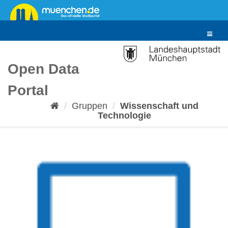
Überspringen
zum
Inhalt
Toggle
navigat
Open Data
Portal
Gruppen
Wissenschaft und
Technologie