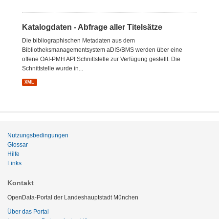
Katalogdaten - Abfrage aller Titelsätze
Die bibliographischen Metadaten aus dem
Bibliotheksmanagementsystem aDIS/BMS werden über eine
offene OAI-PMH API Schnittstelle zur Verfügung gestellt. Die
Schnittstelle wurde in...
XML
Nutzungsbedingungen
Glossar
Hilfe
Links
Kontakt
OpenData-Portal der Landeshauptstadt München
Über das Portal