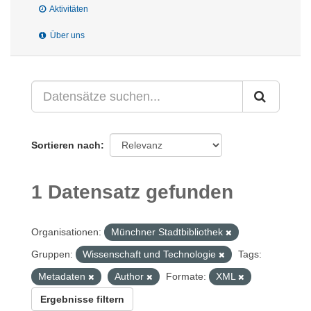
Aktivitäten
Über uns
Sortieren nach
1 Datensatz gefunden
Organisationen:
Münchner Stadtbibliothek
Gruppen:
Wissenschaft und Technologie
Tags:
Metadaten
Author
Formate:
XML
Ergebnisse filtern