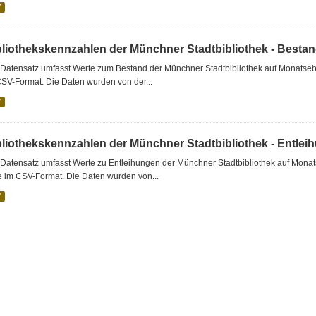
V
bliothekskennzahlen der Münchner Stadtbibliothek - Besta
Datensatz umfasst Werte zum Bestand der Münchner Stadtbibliothek auf Monatsebe
SV-Format. Die Daten wurden von der...
V
bliothekskennzahlen der Münchner Stadtbibliothek - Entlei
Datensatz umfasst Werte zu Entleihungen der Münchner Stadtbibliothek auf Monat
e im CSV-Format. Die Daten wurden von...
V