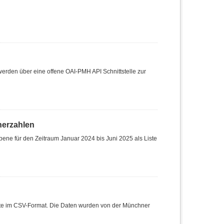
den über eine offene OAI-PMH API Schnittstelle zur
herzahlen
ene für den Zeitraum Januar 2024 bis Juni 2025 als Liste
Liste im CSV-Format. Die Daten wurden von der Münchner