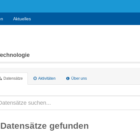
en
Aktuelles
Technologie
Datensätze
Aktivitäten
Über uns
 Datensätze gefunden