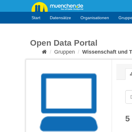
Überspringen
zum
Inhalt
Start
Datensätze
Organisationen
Grupp
Open Data Portal
Gruppen
Wissenschaft und 
5