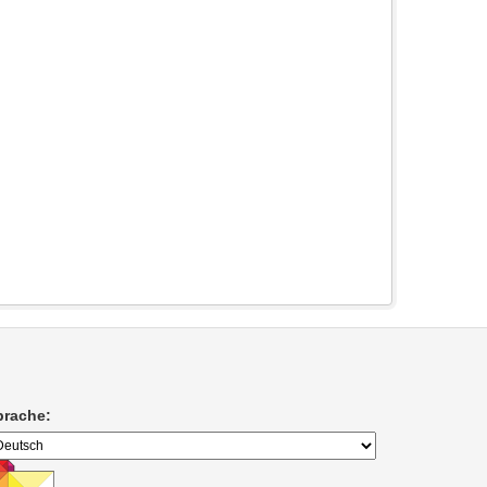
prache