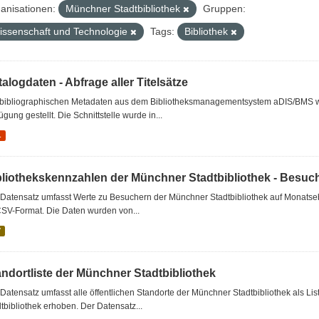
anisationen:
Münchner Stadtbibliothek
Gruppen:
issenschaft und Technologie
Tags:
Bibliothek
alogdaten - Abfrage aller Titelsätze
 bibliographischen Metadaten aus dem Bibliotheksmanagementsystem aDIS/BMS wer
ügung gestellt. Die Schnittstelle wurde in...
L
bliothekskennzahlen der Münchner Stadtbibliothek - Besuc
Datensatz umfasst Werte zu Besuchern der Münchner Stadtbibliothek auf Monatseb
CSV-Format. Die Daten wurden von...
V
andortliste der Münchner Stadtbibliothek
Datensatz umfasst alle öffentlichen Standorte der Münchner Stadtbibliothek als 
tbibliothek erhoben. Der Datensatz...