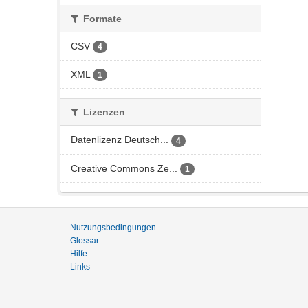
Formate
CSV
4
XML
1
Lizenzen
Datenlizenz Deutsch...
4
Creative Commons Ze...
1
Nutzungsbedingungen
Glossar
Hilfe
Links