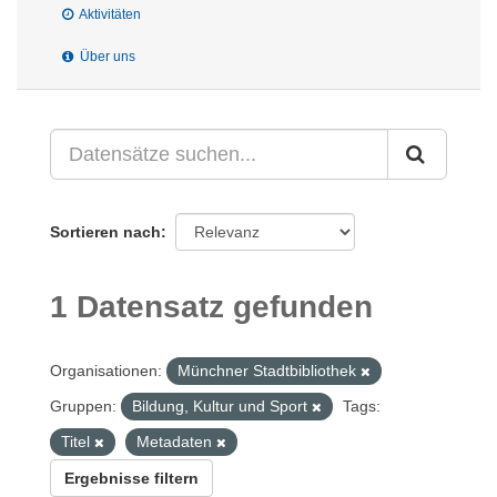
Aktivitäten
Über uns
Sortieren nach
1 Datensatz gefunden
Organisationen:
Münchner Stadtbibliothek
Gruppen:
Bildung, Kultur und Sport
Tags:
Titel
Metadaten
Ergebnisse filtern