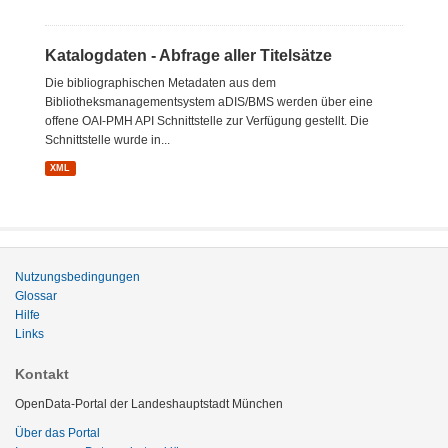
Katalogdaten - Abfrage aller Titelsätze
Die bibliographischen Metadaten aus dem
Bibliotheksmanagementsystem aDIS/BMS werden über eine
offene OAI-PMH API Schnittstelle zur Verfügung gestellt. Die
Schnittstelle wurde in...
XML
Nutzungsbedingungen
Glossar
Hilfe
Links
Kontakt
OpenData-Portal der Landeshauptstadt München
Über das Portal