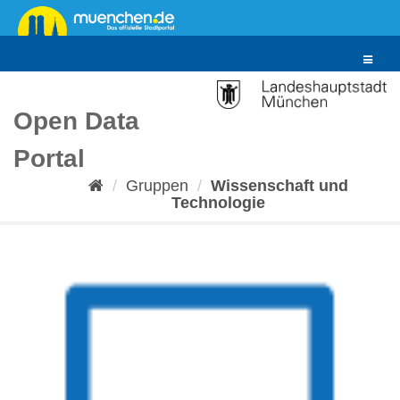
Überspringen
zum
Inhalt
Toggle
navigat
Open Data
Portal
Gruppen
Wissenschaft und
Technologie