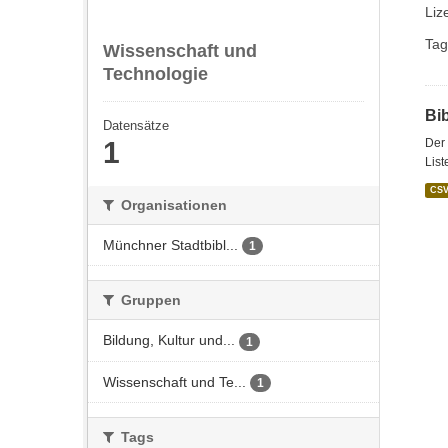
Liz
Tag
Wissenschaft und
Technologie
Bi
Datensätze
1
Der 
List
CS
Organisationen
Münchner Stadtbibl...
1
Gruppen
Bildung, Kultur und...
1
Wissenschaft und Te...
1
Tags