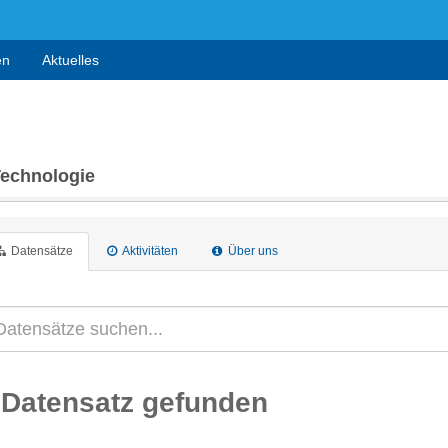
en
Aktuelles
Technologie
Datensätze
Aktivitäten
Über uns
 Datensatz gefunden