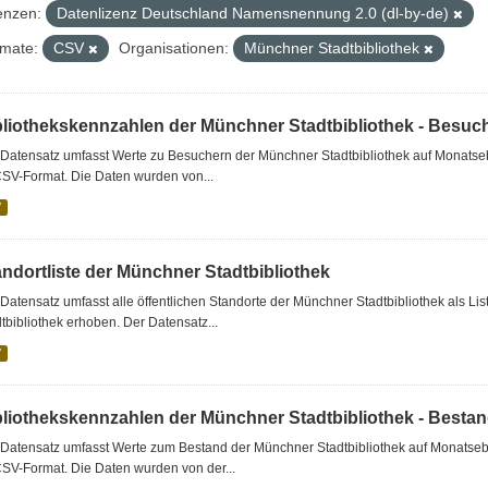
enzen:
Datenlizenz Deutschland Namensnennung 2.0 (dl-by-de)
mate:
CSV
Organisationen:
Münchner Stadtbibliothek
bliothekskennzahlen der Münchner Stadtbibliothek - Besuc
Datensatz umfasst Werte zu Besuchern der Münchner Stadtbibliothek auf Monatseb
CSV-Format. Die Daten wurden von...
V
andortliste der Münchner Stadtbibliothek
Datensatz umfasst alle öffentlichen Standorte der Münchner Stadtbibliothek als 
tbibliothek erhoben. Der Datensatz...
V
bliothekskennzahlen der Münchner Stadtbibliothek - Besta
Datensatz umfasst Werte zum Bestand der Münchner Stadtbibliothek auf Monatsebe
SV-Format. Die Daten wurden von der...