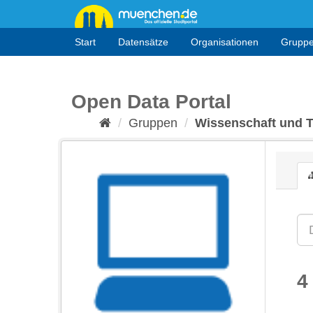
Überspringen
zum
Inhalt
Start
Datensätze
Organisationen
Grupp
Open Data Portal
Gruppen
Wissenschaft und 
4