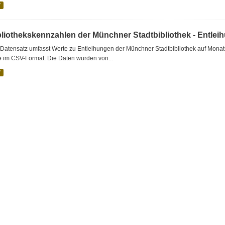
V
bliothekskennzahlen der Münchner Stadtbibliothek - Entlei
Datensatz umfasst Werte zu Entleihungen der Münchner Stadtbibliothek auf Monat
e im CSV-Format. Die Daten wurden von...
V