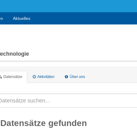
en
Aktuelles
Technologie
Datensätze
Aktivitäten
Über uns
 Datensätze gefunden