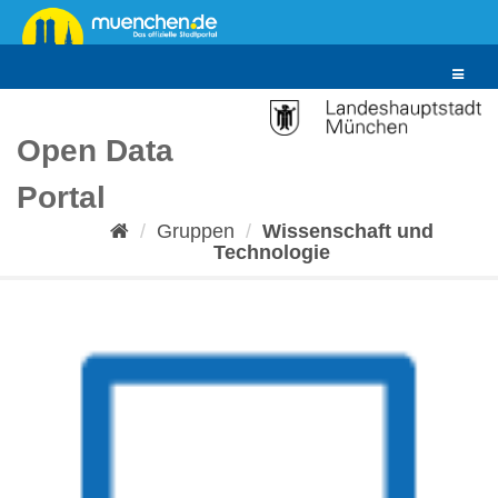
Überspringen
zum
Inhalt
Toggle
navigat
Open Data
Portal
Gruppen
Wissenschaft und
Technologie