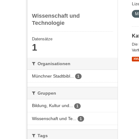
Liz
M
Wissenschaft und
Technologie
Kat
Datensätze
1
Die
Verf
XM
Organisationen
Münchner Stadtbibl...
1
Gruppen
Bildung, Kultur und...
1
Wissenschaft und Te...
1
Tags