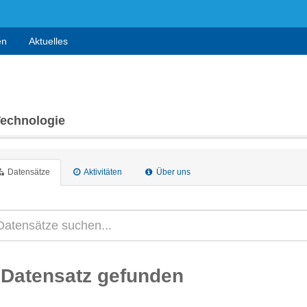
en
Aktuelles
Technologie
Datensätze
Aktivitäten
Über uns
 Datensatz gefunden