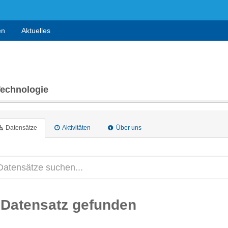
en
Aktuelles
Technologie
Datensätze
Aktivitäten
Über uns
 Datensatz gefunden