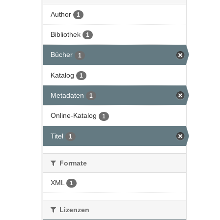
Author
1
Bibliothek
1
Bücher
1
Katalog
1
Metadaten
1
Online-Katalog
1
Titel
1
Formate
XML
1
Lizenzen