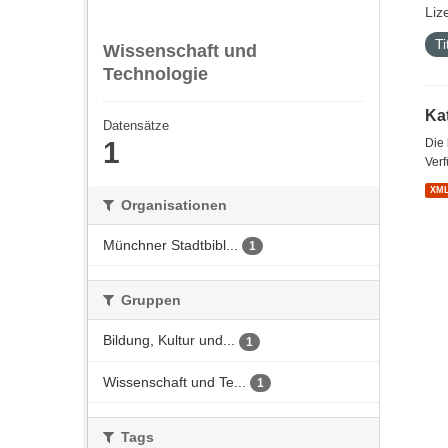
Liz
Ti
Wissenschaft und
Technologie
Kat
Datensätze
1
Die
Verf
XM
Organisationen
Münchner Stadtbibl...
1
Gruppen
Bildung, Kultur und...
1
Wissenschaft und Te...
1
Tags