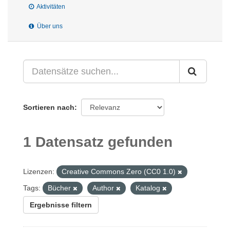
Aktivitäten
Über uns
Sortieren nach
1 Datensatz gefunden
Lizenzen:
Creative Commons Zero (CC0 1.0)
Tags:
Bücher
Author
Katalog
Ergebnisse filtern