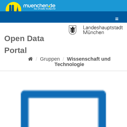
Überspringen
zum
Inhalt
Toggle
navigat
Open Data
Portal
Gruppen
Wissenschaft und
Technologie