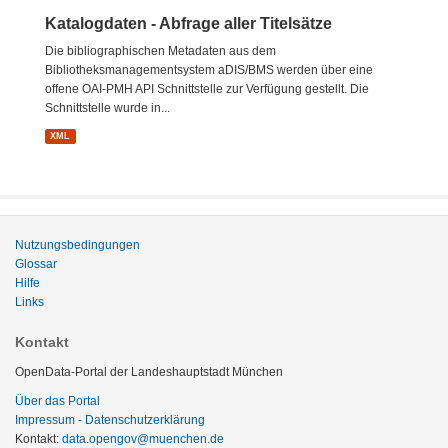
Katalogdaten - Abfrage aller Titelsätze
Die bibliographischen Metadaten aus dem
Bibliotheksmanagementsystem aDIS/BMS werden über eine
offene OAI-PMH API Schnittstelle zur Verfügung gestellt. Die
Schnittstelle wurde in...
XML
Nutzungsbedingungen
Glossar
Hilfe
Links
Kontakt
OpenData-Portal der Landeshauptstadt München
Über das Portal
Impressum - Datenschutzerklärung
Kontakt:
data.opengov@muenchen.de