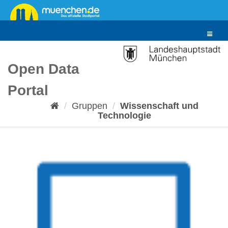
Überspringen
zum
Inhalt
Toggle
navigat
Open Data
Portal
Gruppen
Wissenschaft und
Technologie