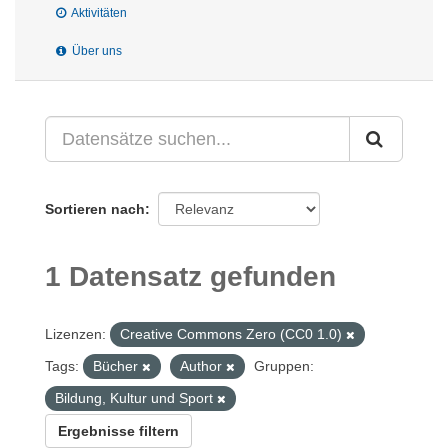
Aktivitäten
Über uns
Sortieren nach
1 Datensatz gefunden
Lizenzen:
Creative Commons Zero (CC0 1.0)
Tags:
Bücher
Author
Gruppen:
Bildung, Kultur und Sport
Ergebnisse filtern