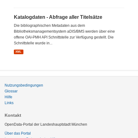
Katalogdaten - Abfrage aller Titelsätze
Die bibliographischen Metadaten aus dem
Bibliotheksmanagementsystem aDIS/BMS werden über eine
offene OAI-PMH API Schnittstelle zur Verfügung gestellt. Die
Schnittstelle wurde in...
XML
Nutzungsbedingungen
Glossar
Hilfe
Links
Kontakt
OpenData-Portal der Landeshauptstadt München
Über das Portal