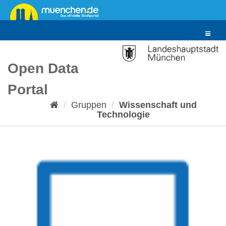
Überspringen
zum
Inhalt
Toggle
navigat
Open Data
Portal
Gruppen
Wissenschaft und
Technologie