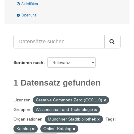
Aktivitäten
Über uns
Sortieren nach
1 Datensatz gefunden
Lizenzen:
Creative Commons Zero (CC0 1.0)
Gruppen:
Wissenschaft und Technologie
Organisationen:
Münchner Stadtbibliothek
Tags:
Katalog
Online-Katalog