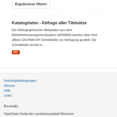
Ergebnisse filtern
Katalogdaten - Abfrage aller Titelsätze
Die bibliographischen Metadaten aus dem
Bibliotheksmanagementsystem aDIS/BMS werden über eine
offene OAI-PMH API Schnittstelle zur Verfügung gestellt. Die
Schnittstelle wurde in...
XML
Nutzungsbedingungen
Glossar
Hilfe
Links
Kontakt
OpenData-Portal der Landeshauptstadt München