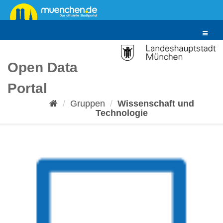
Überspringen
zum
Inhalt
Toggle
navigat
Open Data
Portal
Gruppen
Wissenschaft und
Technologie