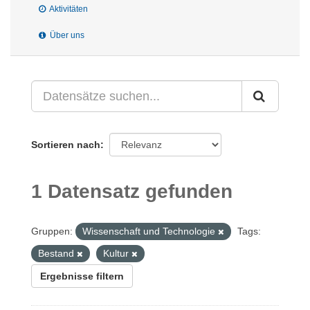
Aktivitäten
Über uns
Sortieren nach
1 Datensatz gefunden
Gruppen:
Wissenschaft und Technologie
Tags:
Bestand
Kultur
Ergebnisse filtern