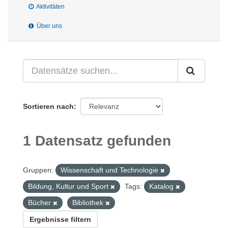
Aktivitäten
Über uns
Sortieren nach
1 Datensatz gefunden
Gruppen:
Wissenschaft und Technologie
Bildung, Kultur und Sport
Tags:
Katalog
Bücher
Bibliothek
Ergebnisse filtern