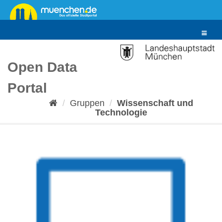
Überspringen
zum
Inhalt
Toggle
navigat
Open Data
Portal
Gruppen
Wissenschaft und
Technologie