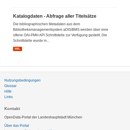
Katalogdaten - Abfrage aller Titelsätze
Die bibliographischen Metadaten aus dem
Bibliotheksmanagementsystem aDIS/BMS werden über eine
offene OAI-PMH API Schnittstelle zur Verfügung gestellt. Die
Schnittstelle wurde in...
XML
Nutzungsbedingungen
Glossar
Hilfe
Links
Kontakt
OpenData-Portal der Landeshauptstadt München
Über das Portal