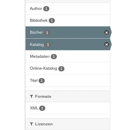
Author
1
Bibliothek
1
Bücher
1
Katalog
1
Metadaten
1
Online-Katalog
1
Titel
1
Formate
XML
1
Lizenzen