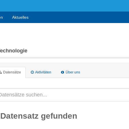
en
Aktuelles
Technologie
Datensätze
Aktivitäten
Über uns
 Datensatz gefunden