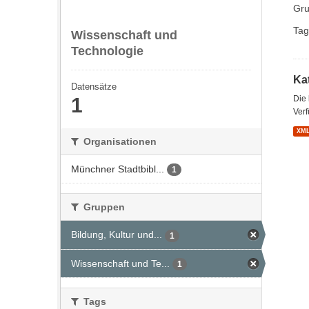
Gru
Tag
Wissenschaft und
Technologie
Kat
Datensätze
1
Die
Verf
XM
Organisationen
Münchner Stadtbibl...
1
Gruppen
Bildung, Kultur und...
1
Wissenschaft und Te...
1
Tags