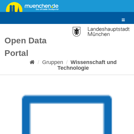
Überspringen
zum
Inhalt
Toggle
navigat
Open Data
Portal
Gruppen
Wissenschaft und
Technologie