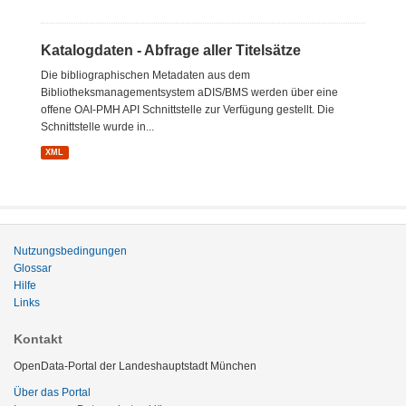
Katalogdaten - Abfrage aller Titelsätze
Die bibliographischen Metadaten aus dem
Bibliotheksmanagementsystem aDIS/BMS werden über eine
offene OAI-PMH API Schnittstelle zur Verfügung gestellt. Die
Schnittstelle wurde in...
XML
Nutzungsbedingungen
Glossar
Hilfe
Links
Kontakt
OpenData-Portal der Landeshauptstadt München
Über das Portal