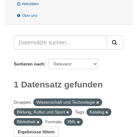
Aktivitäten
Über uns
Sortieren nach
1 Datensatz gefunden
Gruppen:
Wissenschaft und Technologie
Bildung, Kultur und Sport
Tags:
Katalog
Bibliothek
Formate:
XML
Ergebnisse filtern