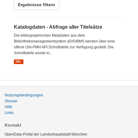
Ergebnisse filtern
Katalogdaten - Abfrage aller Titelsätze
Die bibliographischen Metadaten aus dem
Bibliotheksmanagementsystem aDIS/BMS werden über eine
offene OAI-PMH API Schnittstelle zur Verfügung gestellt. Die
Schnittstelle wurde in...
XML
Nutzungsbedingungen
Glossar
Hilfe
Links
Kontakt
OpenData-Portal der Landeshauptstadt München