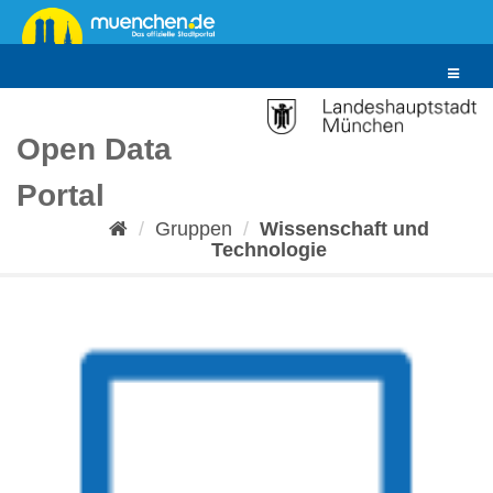
Überspringen
zum
Inhalt
Toggle
navigat
Open Data
Portal
Gruppen
Wissenschaft und
Technologie