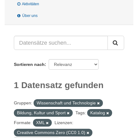
Aktivitäten
Über uns
Sortieren nach
1 Datensatz gefunden
Gruppen:
Wissenschaft und Technologie
Bildung, Kultur und Sport
Tags:
Katalog
Formate:
XML
Lizenzen:
Creative Commons Zero (CC0 1.0)