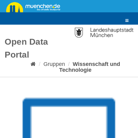
Überspringen
zum
Inhalt
Toggle
navigat
Open Data
Portal
Gruppen
Wissenschaft und
Technologie