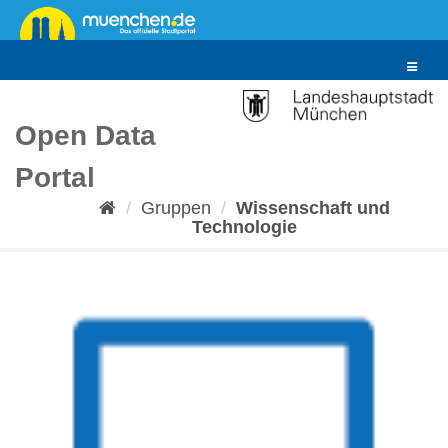
Überspringen
zum
Inhalt
Toggle
navigat
Open Data
Portal
Gruppen
Wissenschaft und
Technologie