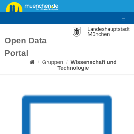
Überspringen
zum
Inhalt
Toggle
navigat
Open Data
Portal
Gruppen
Wissenschaft und
Technologie