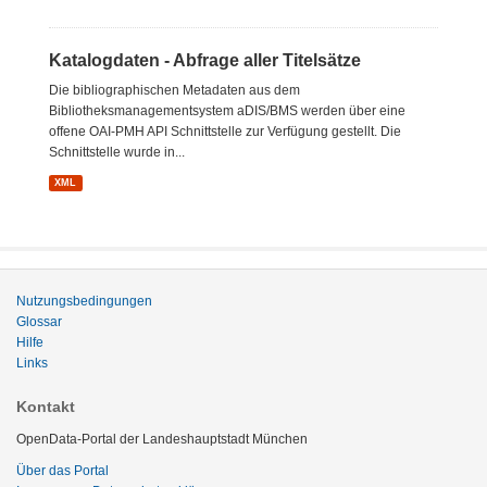
Katalogdaten - Abfrage aller Titelsätze
Die bibliographischen Metadaten aus dem
Bibliotheksmanagementsystem aDIS/BMS werden über eine
offene OAI-PMH API Schnittstelle zur Verfügung gestellt. Die
Schnittstelle wurde in...
XML
Nutzungsbedingungen
Glossar
Hilfe
Links
Kontakt
OpenData-Portal der Landeshauptstadt München
Über das Portal