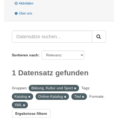
Aktivitäten
Über uns
Sortieren nach
1 Datensatz gefunden
Gruppen:
Bildung, Kultur und Sport
Tags:
Katalog
Online-Katalog
Titel
Formate:
XML
Ergebnisse filtern