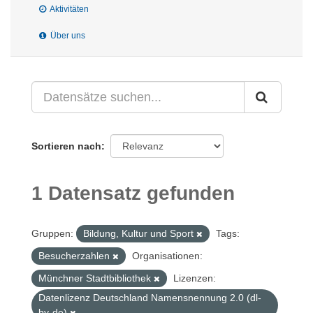
Aktivitäten
Über uns
Sortieren nach
1 Datensatz gefunden
Gruppen:
Bildung, Kultur und Sport
Tags:
Besucherzahlen
Organisationen:
Münchner Stadtbibliothek
Lizenzen:
Datenlizenz Deutschland Namensnennung 2.0 (dl-
by-de)