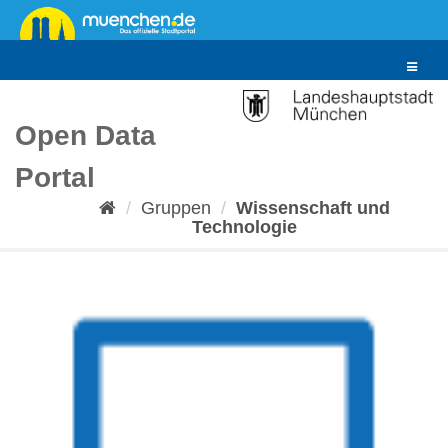
Überspringen
zum
Inhalt
Toggle
navigat
Open Data
Portal
Gruppen
Wissenschaft und
Technologie