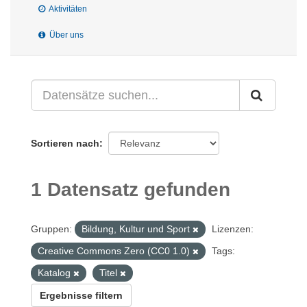
Aktivitäten
Über uns
Sortieren nach
1 Datensatz gefunden
Gruppen:
Bildung, Kultur und Sport
Lizenzen:
Creative Commons Zero (CC0 1.0)
Tags:
Katalog
Titel
Ergebnisse filtern