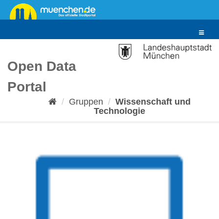
Überspringen
zum
Inhalt
Toggle
navigat
Open Data
Portal
Gruppen
Wissenschaft und
Technologie