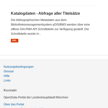
Katalogdaten - Abfrage aller Titelsätze
Die bibliographischen Metadaten aus dem
Bibliotheksmanagementsystem aDIS/BMS werden über eine
offene OAI-PMH API Schnittstelle zur Verfügung gestellt. Die
Schnittstelle wurde in...
XML
Nutzungsbedingungen
Glossar
Hilfe
Links
Kontakt
OpenData-Portal der Landeshauptstadt München
Über das Portal